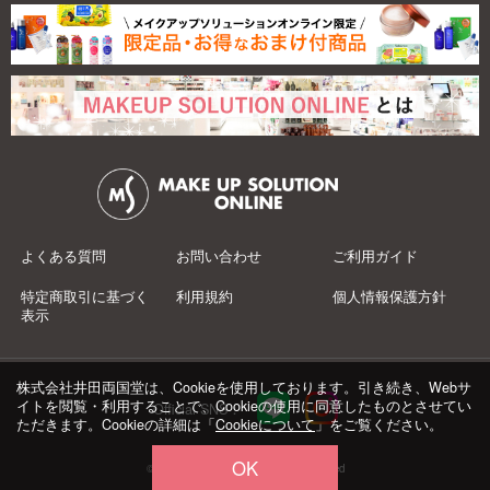
よくある質問
お問い合わせ
ご利用ガイド
特定商取引に基づく
利用規約
個人情報保護方針
表示
株式会社井田両国堂は、Cookieを使用しております。引き続き、Webサ
イトを閲覧・利用することで、Cookieの使用に同意したものとさせてい
Official SNS：
ただきます。Cookieの詳細は「
Cookieについて
」をご覧ください。
OK
© 井田両国堂 Co.,Ltd.All Rights Reserved