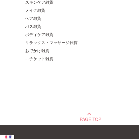
スキンケア雑貨
メイク雑貨
ヘア雑貨
バス雑貨
ボディケア雑貨
リラックス・マッサージ雑貨
おでかけ雑貨
エチケット雑貨
keyboard_arrow_up
PAGE TOP