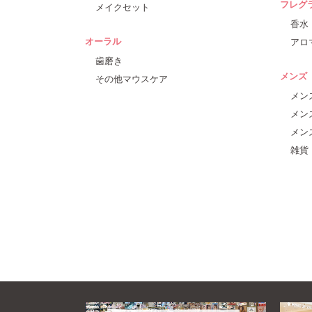
フレグ
メイクセット
香水
オーラル
アロ
歯磨き
メンズ
その他マウスケア
メン
メン
メン
雑貨