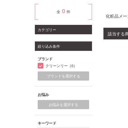
0
全
件
化粧品メー
カテゴリー
該当する
絞り込み条件
ブランド
クリーンリー（0）
ブランドを選択する
お悩み
お悩みを選択する
キーワード