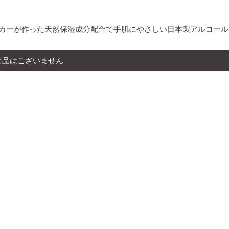
カーが作った天然保湿成分配合で手肌にやさしい日本製アルコール
商品はございません