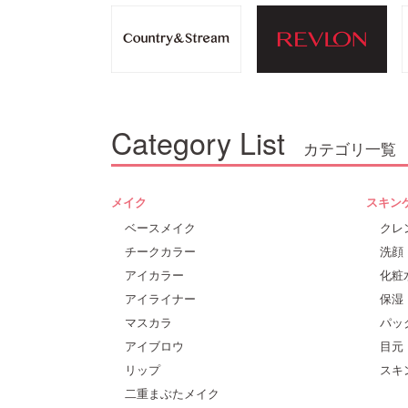
Category List
カテゴリ一覧
メイク
スキン
ベースメイク
クレ
チークカラー
洗顔
アイカラー
化粧
アイライナー
保湿
マスカラ
パッ
アイブロウ
目元
リップ
スキ
二重まぶたメイク