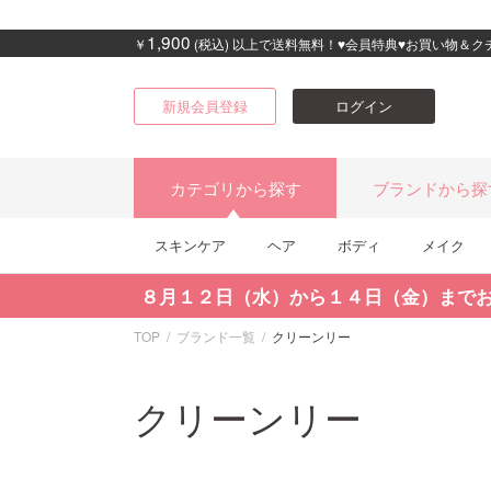
1,900
￥
(税込) 以上で送料無料！♥会員特典♥お買い物＆
新規会員登録
ログイン
カテゴリから探す
ブランドから探
スキンケア
ヘア
ボディ
メイク
８月１２日（水）から１４日（金）まで
TOP
ブランド一覧
クリーンリー
クリーンリー