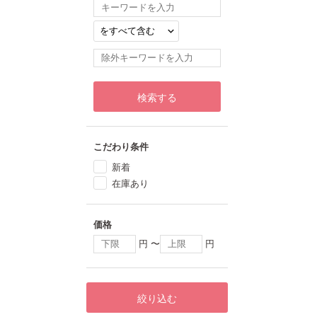
検索する
こだわり条件
新着
在庫あり
価格
円 〜
円
絞り込む