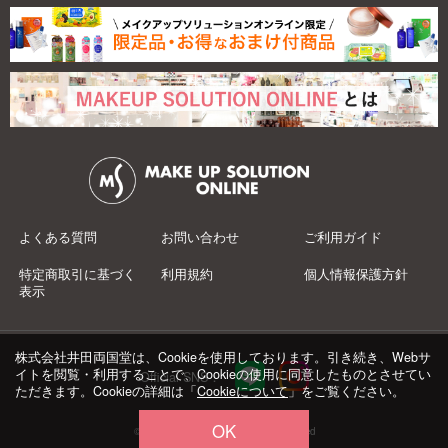
よくある質問
お問い合わせ
ご利用ガイド
特定商取引に基づく
利用規約
個人情報保護方針
表示
株式会社井田両国堂は、Cookieを使用しております。引き続き、Webサ
イトを閲覧・利用することで、Cookieの使用に同意したものとさせてい
Official SNS：
ただきます。Cookieの詳細は「
Cookieについて
」をご覧ください。
OK
© 井田両国堂 Co.,Ltd.All Rights Reserved