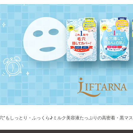
穴*もしっとり・ふっくら♪ミルク美容液たっぷりの高密着・黒マ