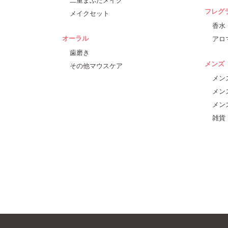
フレグ
メイクセット
香水
オーラル
アロ
歯磨き
メンズ
その他マウスケア
メン
メン
メン
雑貨