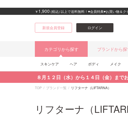
1,900
￥
(税込) 以上で送料無料！♥会員特典♥お買い物＆
新規会員登録
ログイン
カテゴリから探す
ブランドから探
スキンケア
ヘア
ボディ
メイク
８月１２日（水）から１４日（金）まで
TOP
ブランド一覧
リフターナ（LIFTARNA）
リフターナ（LIFTAR