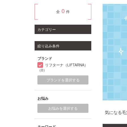
0
全
件
カテゴリー
絞り込み条件
ブランド
リフターナ（LIFTARNA）
（0）
ブランドを選択する
お悩み
お悩みを選択する
気になる毛
キーワード