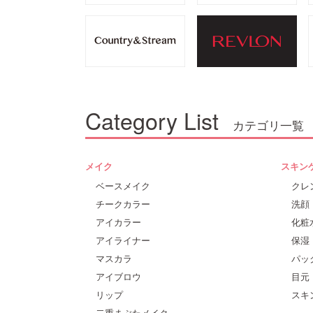
Category List
カテゴリ一覧
メイク
スキン
ベースメイク
クレ
チークカラー
洗顔
アイカラー
化粧
アイライナー
保湿
マスカラ
パッ
アイブロウ
目元
リップ
スキ
二重まぶたメイク