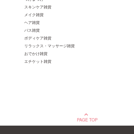
スキンケア雑貨
メイク雑貨
ヘア雑貨
バス雑貨
ボディケア雑貨
リラックス・マッサージ雑貨
おでかけ雑貨
エチケット雑貨
keyboard_arrow_up
PAGE TOP