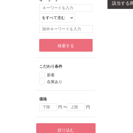
該当する
検索する
こだわり条件
新着
在庫あり
価格
円 〜
円
絞り込む