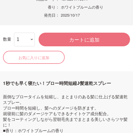
香り：
ホワイトブルームの香り
発売日：
2025/10/17
数量
カートに追加
お気に入りに追加
1秒でも早く寝たい！ブロー時間短縮♪髪速乾スプレー
面倒なブロータイムを短縮し、まとまりのある髪に仕上げる髪速乾
スプレー。
ブロー時間を短縮し、髪へのダメージを防ぎます。
就寝前に髪のダメージケアもできるナイトケア成分配合。
髪をコーティングしながら翌朝毛先までまとまる美しいさらツヤ髪
に！
■香り：ホワイトブルームの香り