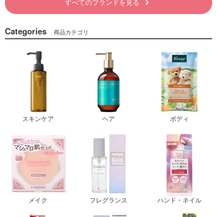
すべてのブランドを見る
keyboard_arrow_right
Categories
商品カテゴリ
スキンケア
ヘア
ボディ
メイク
フレグランス
ハンド・ネイル