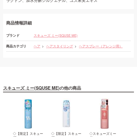
ラクトン、加水分解シルクエチル、ユズ果実エキス
商品情報詳細
ブランド
スキューズ ミー(SQUSE ME)
商品カテゴリ
ヘア
ヘアスタイリング
ヘアスプレー（アレンジ用）
スキューズ ミー(SQUSE ME)
の他の商品
 グ
◇【限定】スキュー
◇【限定】スキュー
◇スキューズミー
◇ス