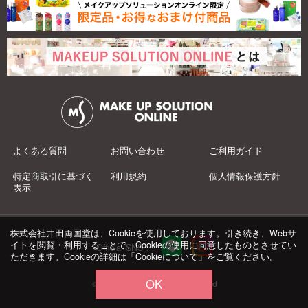
よくある質問
お問い合わせ
ご利用ガイド
特定商取引に基づく
利用規約
個人情報保護方針
表示
株式会社井田両国堂は、Cookieを使用しております。引き続き、Webサ
イトを閲覧・利用することで、Cookieの使用に同意したものとさせてい
Official SNS：
ただきます。Cookieの詳細は「
Cookieについて
」をご覧ください。
OK
© 井田両国堂 Co.,Ltd.All Rights Reserved