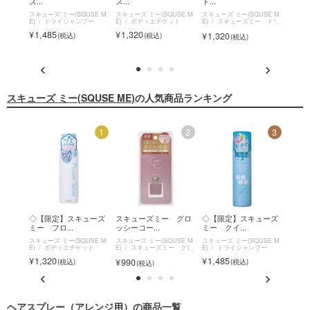
ズ...
ズ...
ド...
ド...
USE M
スキューズ ミー(SQUSE M
スキューズ ミー(SQUSE M
スキューズ ミー(SQUSE M
スキュー
ー グロ
E)
ドライシャンプー
E)
ボディエチケット
E)
スキューズミー ドラ
E)
ス
イシャンプー
イシャ
1,485
1,320
1,320
1,3
スキューズ ミー(SQUSE ME)
の人気商品ランキング
12
1
2
3
 グロ
◇【限定】スキューズ
スキューズミー グロ
◇【限定】スキューズ
スキ
ミー フロ...
ッシーコー...
ミー クイ...
ッシー
USE M
スキューズ ミー(SQUSE M
スキューズ ミー(SQUSE M
スキューズ ミー(SQUSE M
スキュー
ー グロ
E)
ボディエチケット
E)
スキューズミー グロ
E)
ドライシャンプー
E)
ス
ッシーコート
ッシー
1,320
1,485
990
990
ヘアスプレー（アレンジ用）
の商品一覧