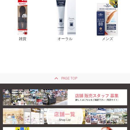
雑貨
オーラル
メンズ
keyboard_arrow_up
PAGE TOP