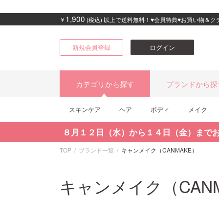
1,900
￥
(税込) 以上で送料無料！♥会員特典♥お買い物＆
新規会員登録
ログイン
カテゴリから探す
ブランドから探
スキンケア
ヘア
ボディ
メイク
８月１２日（水）から１４日（金）まで
TOP
ブランド一覧
キャンメイク（CANMAKE）
キャンメイク（CANM