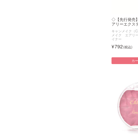
◇【先行発売
アリーエクステ
キャンメイク（CA
メイク エアリ
イナー
792
カ