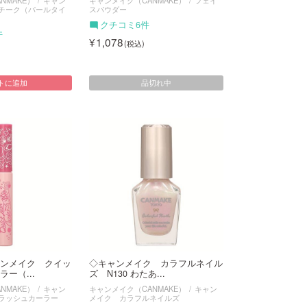
チーク（パールタイ
スパウダー
クチコミ6件
件
1,078
品切れ中
トに追加
ンメイク クイッ
◇キャンメイク カラフルネイル
ー（...
ズ N130 わたあ...
NMAKE）
キャン
キャンメイク（CANMAKE）
キャン
ラッシュカーラー
メイク カラフルネイルズ