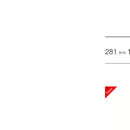
281
件中