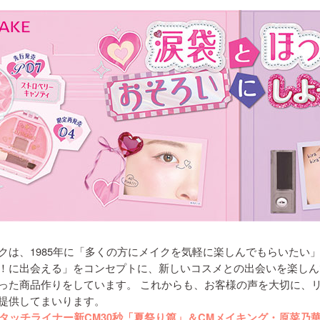
クは、1985年に「多くの方にメイクを気軽に楽しんでもらいたい
！に出会える」をコンセプトに、新しいコスメとの出会いを楽しん
った商品作りをしています。 これからも、お客様の声を大切に、
提供してまいります。
タッチライナー新CM30秒「夏祭り篇」＆CMメイキング・原菜乃