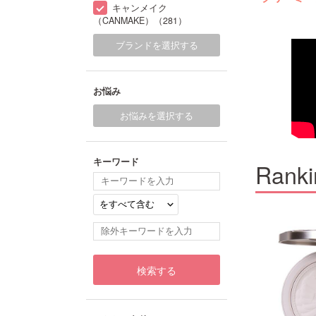
キャンメイク
（CANMAKE）（281）
ブランドを選択する
お悩み
お悩みを選択する
キーワード
Ranki
11
12
検索する