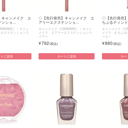
】キャンメイク エ
◇【先行発売】キャンメイク エ
◇【先行発売】
ンショ...
アリーエクステンショ...
ちぷるティント～
NMAKE）
キャン
キャンメイク（CANMAKE）
キャン
キャンメイク（CA
ーエクステンションラ
メイク エアリーエクステンションラ
メイク むちぷる
イナー
ーム～
792
880
ートに追加
カートに追加
カー