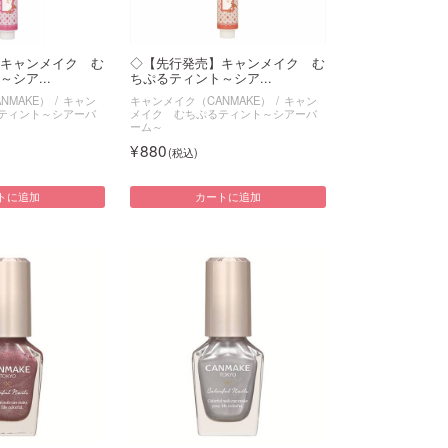
キャンメイク む
◇【先行発売】キャンメイク む
シア...
ちぷるティント～シア...
NMAKE）
キャン
キャンメイク（CANMAKE）
キャン
ティント～シアーバ
メイク むちぷるティント～シアーバ
ーム～
880
トに追加
カートに追加