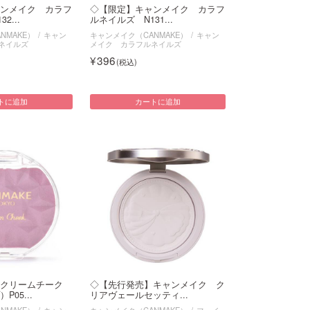
ンメイク カラフ
◇【限定】キャンメイク カラフ
2...
ルネイルズ N131...
NMAKE）
キャン
キャンメイク（CANMAKE）
キャン
ネイルズ
メイク カラフルネイルズ
396
トに追加
カートに追加
クリームチーク
◇【先行発売】キャンメイク ク
05...
リアヴェールセッティ...
NMAKE）
キャン
キャンメイク（CANMAKE）
フェイ