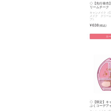
◇【先行発売
リームチーク（
キャンメイク（CA
メイク クリー
プ）
638
カ
◇【限定】キ
ぷくコーデアイズ
キャンメイク（CA