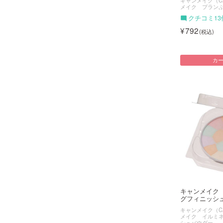
メイク プラン
クチコミ13
792
カ
キャンメイク
グフィニッシュ
キャンメイク（CA
メイク イルミ
シュパウダー ～A